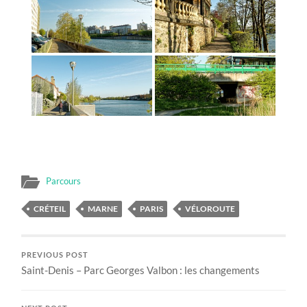
Parcours
CRÉTEIL
MARNE
PARIS
VÉLOROUTE
PREVIOUS POST
Saint-Denis – Parc Georges Valbon : les changements