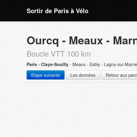
Sortir de Paris à Vélo
Ourcq - Meaux - Mar
Boucle VTT 100 km
Paris - Claye-Souilly
- Meaux - Esbly - Lagny-sur-Marne 
Etape suivante
Les données
Retour aux par