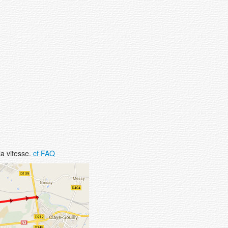
la vitesse.
cf FAQ