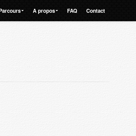
Parcours
A propos
FAQ
Contact