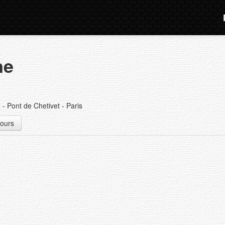
ne
- Pont de Chetivet - Paris
cours