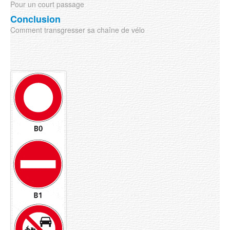
Pour un court passage
Conclusion
Comment transgresser sa chaîne de vélo