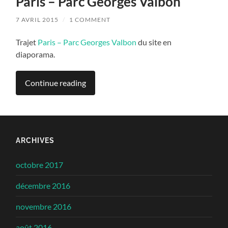
Paris – Parc Georges Valbon
7 AVRIL 2015
/
1 COMMENT
Trajet
Paris – Parc Georges Valbon
du site en
diaporama.
Continue reading
ARCHIVES
octobre 2017
décembre 2016
novembre 2016
août 2016