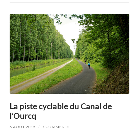
La piste cyclable du Canal de
l’Ourcq
6 AOÛT 2015
/
7 COMMENTS