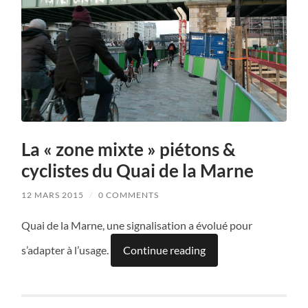
La « zone mixte » piétons &
cyclistes du Quai de la Marne
12 MARS 2015
/
0 COMMENTS
Quai de la Marne, une signalisation a évolué pour
s’adapter à l’usage.
Continue reading