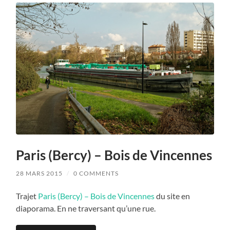
Paris (Bercy) – Bois de Vincennes
28 MARS 2015
/
0 COMMENTS
Trajet
Paris (Bercy) – Bois de Vincennes
du site en
diaporama. En ne traversant qu’une rue.