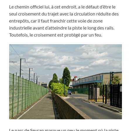
Le chemin officiel lui, à cet endroit, a le défaut d’être le
seul croisement du trajet avec la circulation réduite des
entrepôts, car il faut franchir cette voie de zone
industrielle avant d’atteindre la piste le long des rails.
Toutefois, le croisement est protégé par un feu.
Le parc de Sevran marque un peu le moment où la piste