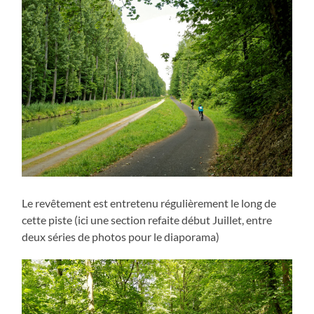
Le revêtement est entretenu régulièrement le long de
cette piste (ici une section refaite début Juillet, entre
deux séries de photos pour le diaporama)