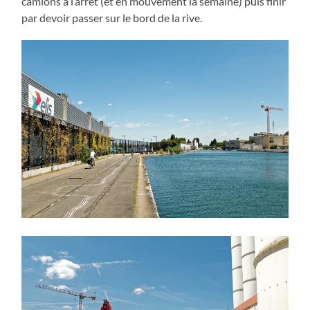
camions à l’arrêt (et en mouvement la semaine) puis finir
par devoir passer sur le bord de la rive.