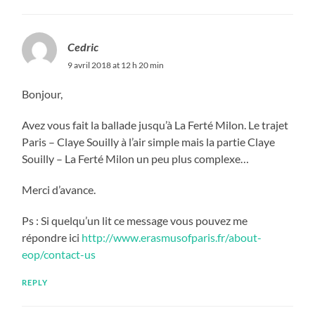
Cedric
9 avril 2018 at 12 h 20 min
Bonjour,
Avez vous fait la ballade jusqu’à La Ferté Milon. Le trajet
Paris – Claye Souilly à l’air simple mais la partie Claye
Souilly – La Ferté Milon un peu plus complexe…
Merci d’avance.
Ps : Si quelqu’un lit ce message vous pouvez me
répondre ici
http://www.erasmusofparis.fr/about-
eop/contact-us
REPLY