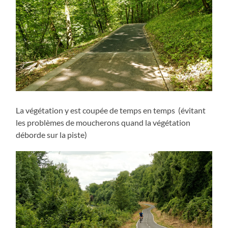
La végétation y est coupée de temps en temps (évitant
les problèmes de moucherons quand la végétation
déborde sur la piste)