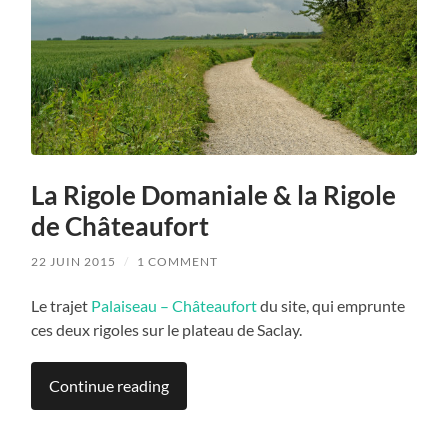
La Rigole Domaniale & la Rigole
de Châteaufort
22 JUIN 2015
/
1 COMMENT
Le trajet
Palaiseau – Châteaufort
du site, qui emprunte
ces deux rigoles sur le plateau de Saclay.
Continue reading