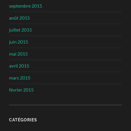
septembre 2015
août 2015
juillet 2015
juin 2015
mai 2015
avril 2015
mars 2015
février 2015
CATÉGORIES