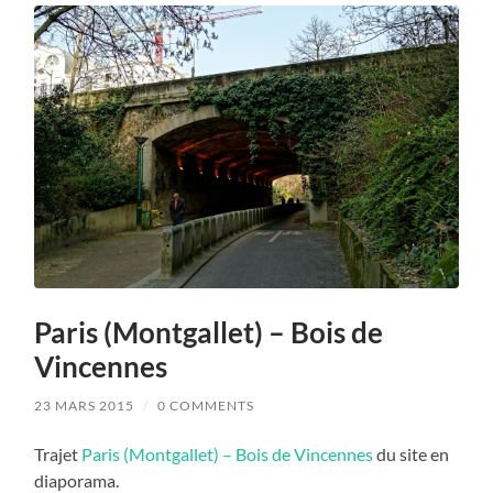
Paris (Montgallet) – Bois de
Vincennes
23 MARS 2015
/
0 COMMENTS
Trajet
Paris (Montgallet) – Bois de Vincennes
du site en
diaporama.