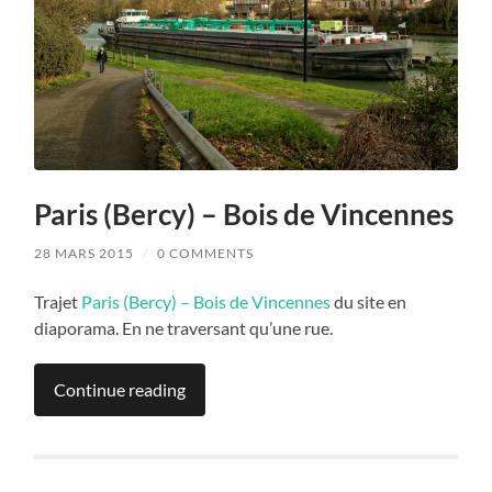
Paris (Bercy) – Bois de Vincennes
28 MARS 2015
/
0 COMMENTS
Trajet
Paris (Bercy) – Bois de Vincennes
du site en
diaporama. En ne traversant qu’une rue.
Continue reading