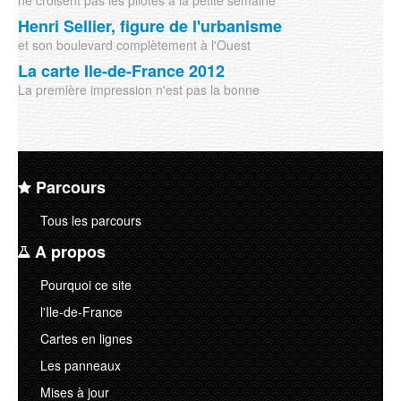
Henri Sellier, figure de l'urbanisme
et son boulevard complètement à l'Ouest
La carte Ile-de-France 2012
La première impression n'est pas la bonne
Parcours
Tous les parcours
A propos
Pourquoi ce site
l'Ile-de-France
Cartes en lignes
Les panneaux
Mises à jour