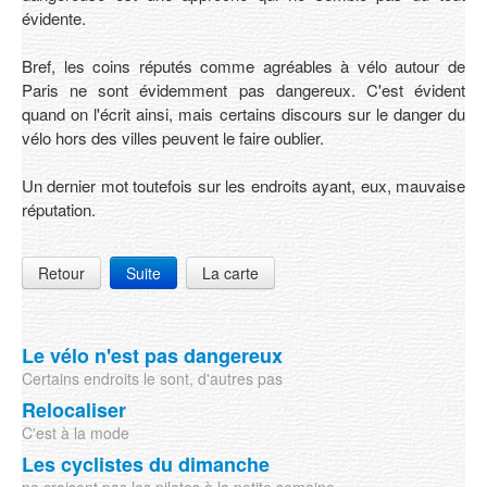
évidente.
Bref, les coins réputés comme agréables à vélo autour de
Paris ne sont évidemment pas dangereux. C'est évident
quand on l'écrit ainsi, mais certains discours sur le danger du
vélo hors des villes peuvent le faire oublier.
Un dernier mot toutefois sur les endroits ayant, eux, mauvaise
réputation.
Retour
Suite
La carte
Le vélo n'est pas dangereux
Certains endroits le sont, d'autres pas
Relocaliser
C'est à la mode
Les cyclistes du dimanche
ne croisent pas les pilotes à la petite semaine