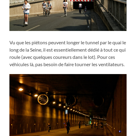
Vu que les piétons peuvent longer le tunnel par le quai le
long de la Seine, il est essentiellement dédié à tout ce qui
roule (avec quelques coureurs dans le lot). Pour ces
véhicules là, pas besoin de faire tourner les ventilateurs.