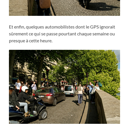
Et enfin, quelques automobilistes dont le GPS ignorait
sûrement ce qui se passe pourtant chaque semaine ou
presque à cette heure.