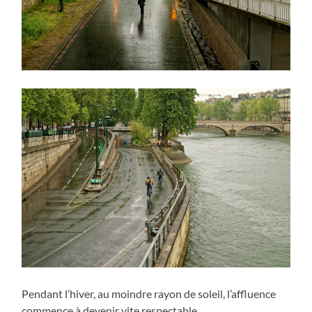
Pendant l’hiver, au moindre rayon de soleil, l’affluence
commence à devenir vite respectable.