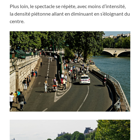
Plus loin, le spectacle se répète, avec moins d’intensité,
la densité piétonne allant en diminuant en s’éloignant du
centre.