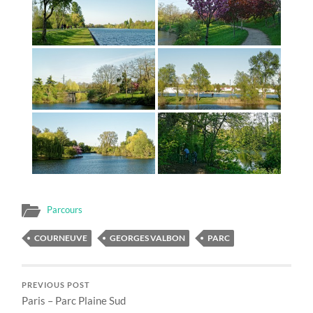
Parcours
COURNEUVE
GEORGES VALBON
PARC
PREVIOUS POST
Paris – Parc Plaine Sud