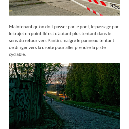
Maintenant qu’on doit passer par le pont, le passage par
le trajet en pointillé est d’autant plus tentant dans le
sens du retour vers Pantin, malgré le panneau tentant
de diriger vers la droite pour aller prendre la piste
cyclable.