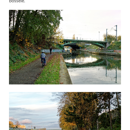
bosselé.