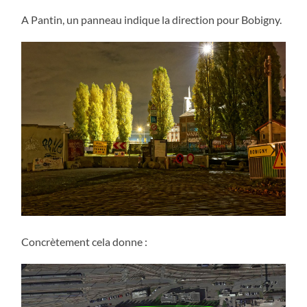
A Pantin, un panneau indique la direction pour Bobigny.
Concrètement cela donne :