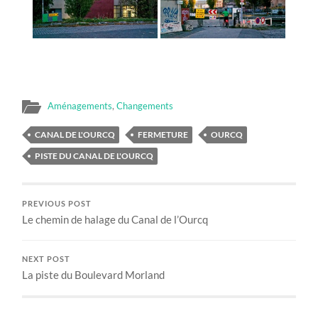
Aménagements
,
Changements
CANAL DE L'OURCQ
FERMETURE
OURCQ
PISTE DU CANAL DE L'OURCQ
PREVIOUS POST
Le chemin de halage du Canal de l’Ourcq
NEXT POST
La piste du Boulevard Morland